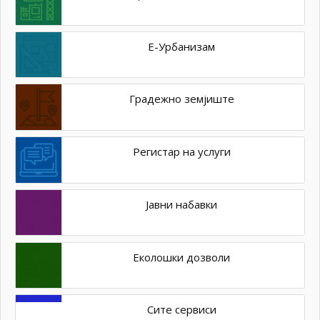
Е-Урбанизам
Градежно земјиште
Регистар на услуги
Јавни набавки
Еколошки дозволи
Сите сервиси