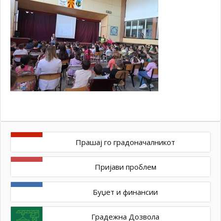
Прашај го градоначалникот
Пријави проблем
Буџет и финансии
Градежна Дозвола