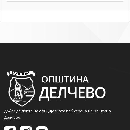
Добредојдовте на официјалната веб страна на Општина
Делчево.