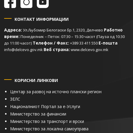
КОНТАКТ ИНФОРМАЦИИ
Адреса:
Работно
Ул.Љубомир Белогаски бр.1, 2320, Делчево
време:
Понеделник – Петок: 07:30 – 15:30 часот (Пауза од 10:30
Телефон / Факс:
Е-пошта
до 11:00 часот)
+389 33 411 550
Веб страна:
info@delcevo.gov.mk
www.delcevo.gov.mk
КОРИСНИ ЛИНКОВИ
Центар за развој на источно плански регион
ЗЕЛС
Националниот Портал за е-Услуги
Министерство за финансии
Министерство за транспорт и врски
Министерство за локална самоуправа