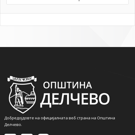
Добредојдовте на официјалната веб страна на Општина
Делчево.