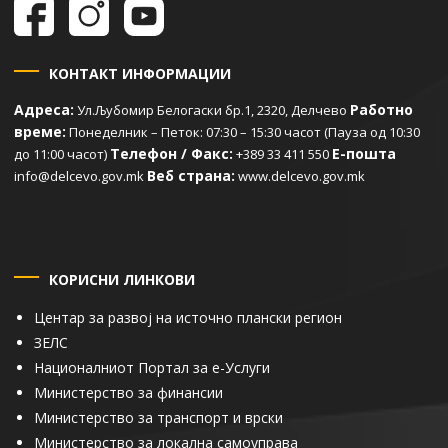
КОНТАКТ ИНФОРМАЦИИ
Адреса:
Работно
Ул.Љубомир Белогаски бр.1, 2320, Делчево
време:
Понеделник – Петок: 07:30 – 15:30 часот (Пауза од 10:30
Телефон / Факс:
Е-пошта
до 11:00 часот)
+389 33 411 550
Веб страна:
info@delcevo.gov.mk
www.delcevo.gov.mk
КОРИСНИ ЛИНКОВИ
Центар за развој на источно плански регион
ЗЕЛС
Националниот Портал за е-Услуги
Министерство за финансии
Министерство за транспорт и врски
Министерство за локална самоуправа