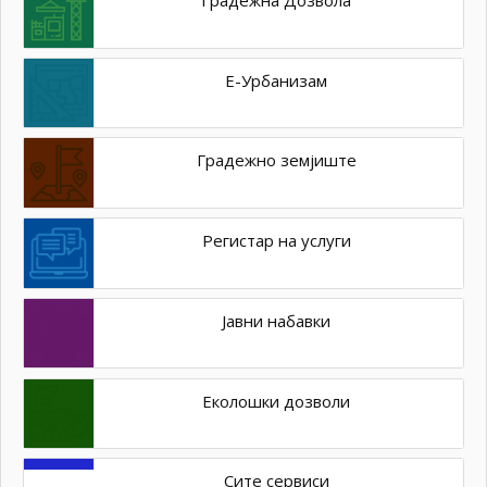
Е-Урбанизам
Градежно земјиште
Регистар на услуги
Јавни набавки
Еколошки дозволи
Сите сервиси