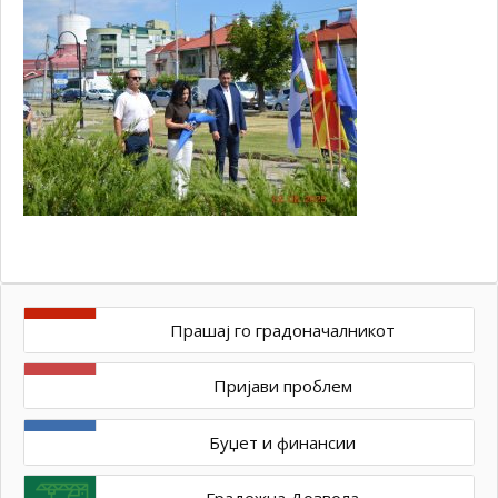
Прашај го градоначалникот
Пријави проблем
Буџет и финансии
Градежна Дозвола