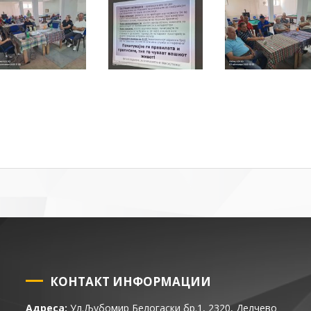
КОНТАКТ ИНФОРМАЦИИ
Адреса:
Ул.Љубомир Белогаски бр.1, 2320, Делчево