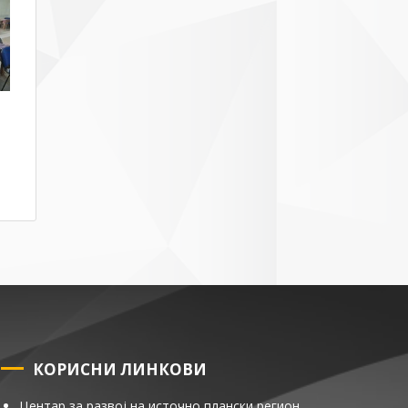
КОРИСНИ ЛИНКОВИ
Центар за развој на источно плански регион