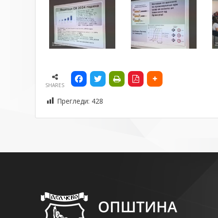
SHARES
Прегледи:
428