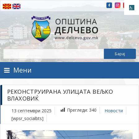
Прескокнете на содржината
Општина Делчево
Општина Делчево
Мени
РЕКОНСТРУИРАНА УЛИЦАТА ВЕЉКО
ВЛАХОВИЌ
Прегледи:
340
13 септември 2025
Новости
[wpsr_socialbts]