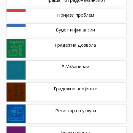
Пријави проблем
Буџет и финансии
Градежна Дозвола
Е-Урбанизам
Градежно земјиште
Регистар на услуги
Јавни набавки