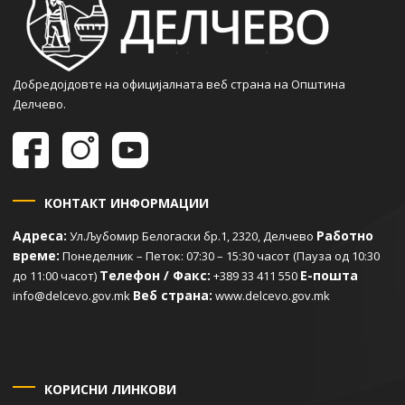
Добредојдовте на официјалната веб страна на Општина
Делчево.
КОНТАКТ ИНФОРМАЦИИ
Адреса:
Работно
Ул.Љубомир Белогаски бр.1, 2320, Делчево
време:
Понеделник – Петок: 07:30 – 15:30 часот (Пауза од 10:30
Телефон / Факс:
Е-пошта
до 11:00 часот)
+389 33 411 550
Веб страна:
info@delcevo.gov.mk
www.delcevo.gov.mk
КОРИСНИ ЛИНКОВИ