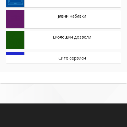
Јавни набавки
Еколошки дозволи
Сите сервиси