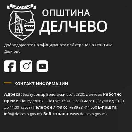
Добредојдовте на официјалната веб страна на Општина
Делчево.
КОНТАКТ ИНФОРМАЦИИ
Адреса:
Работно
Ул.Љубомир Белогаски бр.1, 2320, Делчево
време:
Понеделник – Петок: 07:30 – 15:30 часот (Пауза од 10:30
Телефон / Факс:
Е-пошта
до 11:00 часот)
+389 33 411 550
Веб страна:
info@delcevo.gov.mk
www.delcevo.gov.mk