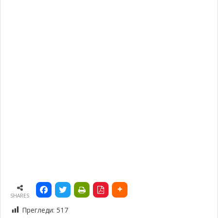
SHARES
Прегледи:
517