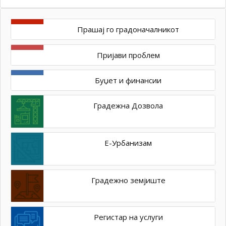
Прашај го градоначалникот
Пријави проблем
Буџет и финансии
Градежна Дозвола
Е-Урбанизам
Градежно земјиште
Регистар на услуги