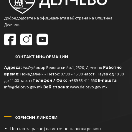
Добредојдовте на официјалната веб страна на Општина
Делчево.
КОНТАКТ ИНФОРМАЦИИ
Адреса:
Работно
Ул.Љубомир Белогаски бр.1, 2320, Делчево
време:
Понеделник – Петок: 07:30 – 15:30 часот (Пауза од 10:30
Телефон / Факс:
Е-пошта
до 11:00 часот)
+389 33 411 550
Веб страна:
info@delcevo.gov.mk
www.delcevo.gov.mk
КОРИСНИ ЛИНКОВИ
Центар за развој на источно плански регион