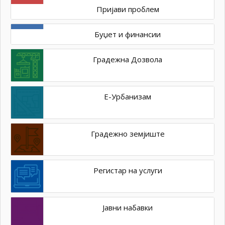
Пријави проблем
Буџет и финансии
Градежна Дозвола
Е-Урбанизам
Градежно земјиште
Регистар на услуги
Јавни набавки