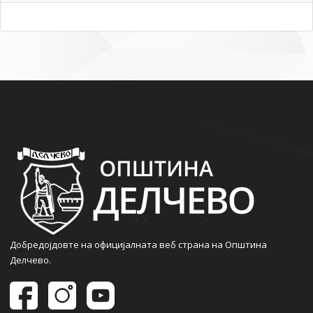
Добредојдовте на официјалната веб страна на Општина
Делчево.