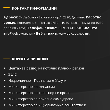
КОНТАКТ ИНФОРМАЦИИ
Адреса:
Работно
Ул.Љубомир Белогаски бр.1, 2320, Делчево
време:
Понеделник – Петок: 07:30 – 15:30 часот (Пауза од 10:30
Телефон / Факс:
Е-пошта
до 11:00 часот)
+389 33 411 550
Веб страна:
info@delcevo.gov.mk
www.delcevo.gov.mk
КОРИСНИ ЛИНКОВИ
Центар за развој на источно плански регион
ЗЕЛС
Националниот Портал за е-Услуги
Министерство за финансии
Министерство за транспорт и врски
Министерство за локална самоуправа
Министерство за информатичко општество и