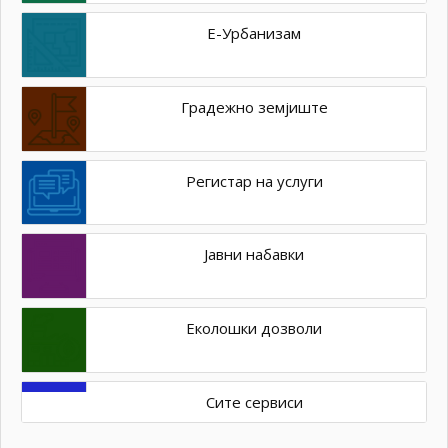
Е-Урбанизам
Градежно земјиште
Регистар на услуги
Јавни набавки
Еколошки дозволи
Сите сервиси