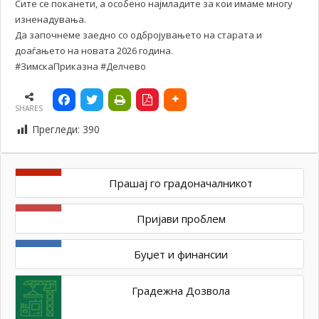
Сите се поканети, а особено најмладите за кои имаме многу
изненадувања.
Да започнеме заедно со одбројувањето на старата и
доаѓањето на новата 2026 година.
#ЗимскаПриказна #Делчево
SHARES
Прегледи:
390
Прашај го градоначалникот
Пријави проблем
Буџет и финансии
Градежна Дозвола