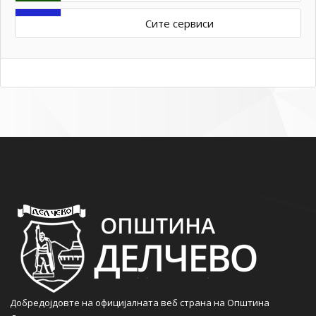
Сите сервиси
Добредојдовте на официјалната веб страна на Општина