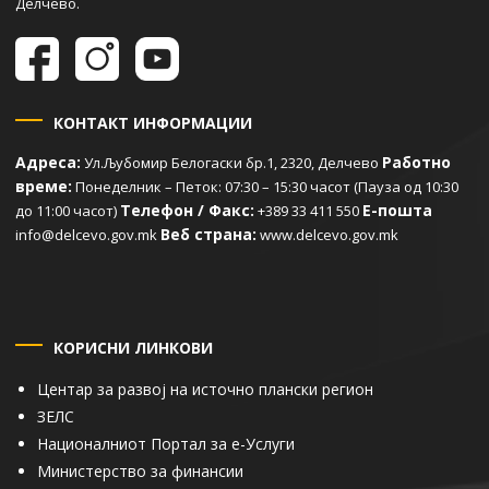
Делчево.
КОНТАКТ ИНФОРМАЦИИ
Адреса:
Работно
Ул.Љубомир Белогаски бр.1, 2320, Делчево
време:
Понеделник – Петок: 07:30 – 15:30 часот (Пауза од 10:30
Телефон / Факс:
Е-пошта
до 11:00 часот)
+389 33 411 550
Веб страна:
info@delcevo.gov.mk
www.delcevo.gov.mk
КОРИСНИ ЛИНКОВИ
Центар за развој на источно плански регион
ЗЕЛС
Националниот Портал за е-Услуги
Министерство за финансии