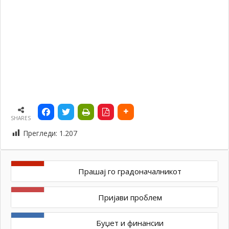
SHARES
Прегледи:
1.207
Прашај го градоначалникот
Пријави проблем
Буџет и финансии