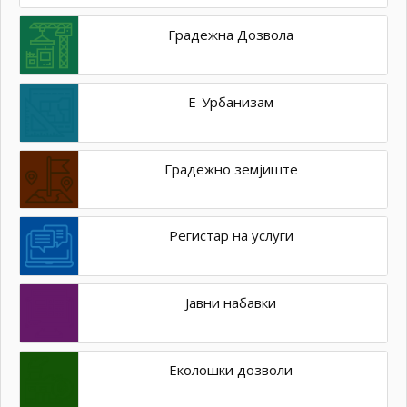
Градежна Дозвола
Е-Урбанизам
Градежно земјиште
Регистар на услуги
Јавни набавки
Еколошки дозволи