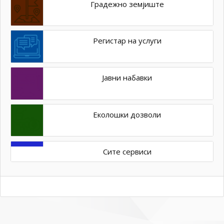
Градежно земјиште
Регистар на услуги
Јавни набавки
Еколошки дозволи
Сите сервиси