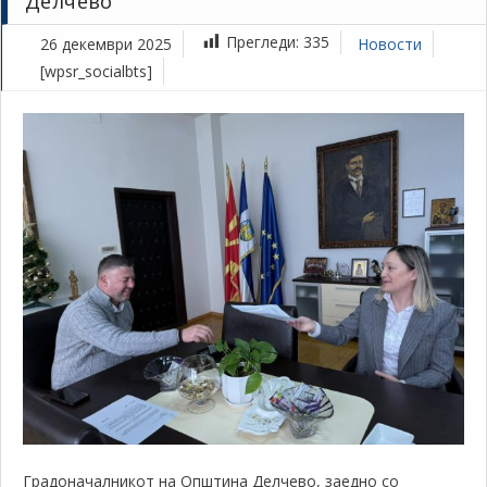
Делчево
Прегледи:
335
26 декември 2025
Новости
[wpsr_socialbts]
Градоначалникот на Општина Делчево, заедно со