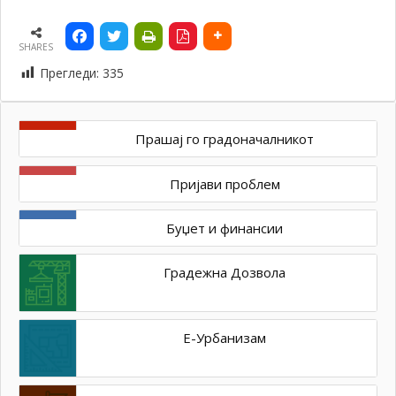
SHARES
Прегледи:
335
Прашај го градоначалникот
Пријави проблем
Буџет и финансии
Градежна Дозвола
Е-Урбанизам