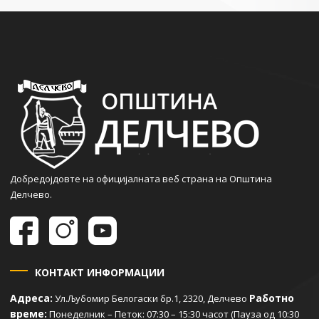
Добредојдовте на официјалната веб страна на Општина
Делчево.
КОНТАКТ ИНФОРМАЦИИ
Адреса:
Работно
Ул.Љубомир Белогаски бр.1, 2320, Делчево
време:
Понеделник – Петок: 07:30 – 15:30 часот (Пауза од 10:30