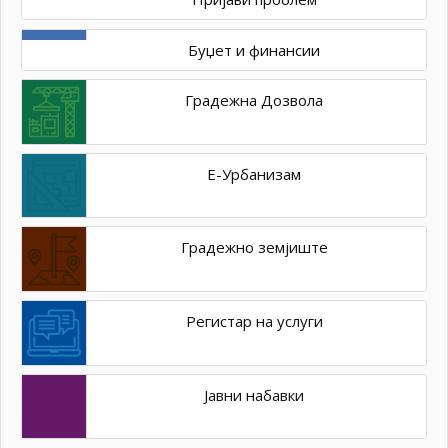
Буџет и финансии
Градежна Дозвола
Е-Урбанизам
Градежно земјиште
Регистар на услуги
Јавни набавки