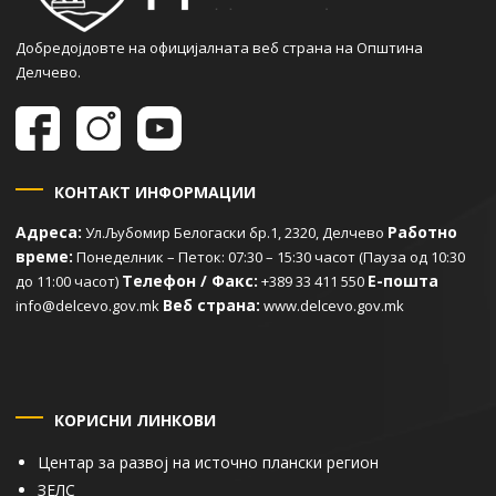
Добредојдовте на официјалната веб страна на Општина
Делчево.
КОНТАКТ ИНФОРМАЦИИ
Адреса:
Работно
Ул.Љубомир Белогаски бр.1, 2320, Делчево
време:
Понеделник – Петок: 07:30 – 15:30 часот (Пауза од 10:30
Телефон / Факс:
Е-пошта
до 11:00 часот)
+389 33 411 550
Веб страна:
info@delcevo.gov.mk
www.delcevo.gov.mk
КОРИСНИ ЛИНКОВИ
Центар за развој на источно плански регион
ЗЕЛС