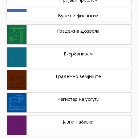
Буџет и финансии
Градежна Дозвола
Е-Урбанизам
Градежно земјиште
Регистар на услуги
Јавни набавки