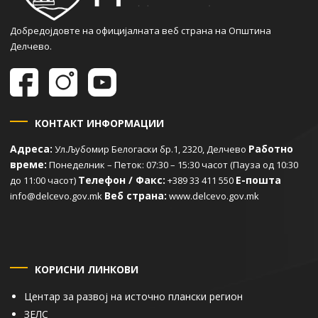
Добредојдовте на официјалната веб страна на Општина
Делчево.
КОНТАКТ ИНФОРМАЦИИ
Адреса:
Работно
Ул.Љубомир Белогаски бр.1, 2320, Делчево
време:
Понеделник – Петок: 07:30 – 15:30 часот (Пауза од 10:30
Телефон / Факс:
Е-пошта
до 11:00 часот)
+389 33 411 550
Веб страна:
info@delcevo.gov.mk
www.delcevo.gov.mk
КОРИСНИ ЛИНКОВИ
Центар за развој на источно плански регион
ЗЕЛС