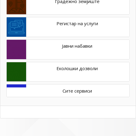
Градежно земјиште
Регистар на услуги
Јавни набавки
Еколошки дозволи
Сите сервиси