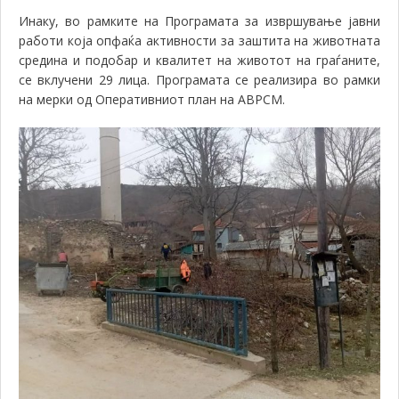
Инаку, во рамките на Програмата за извршување јавни
работи која опфаќа активности за заштита на животната
средина и подобар и квалитет на животот на граѓаните,
се вклучени 29 лица. Програмата се реализира во рамки
на мерки од Оперативниот план на АВРСМ.