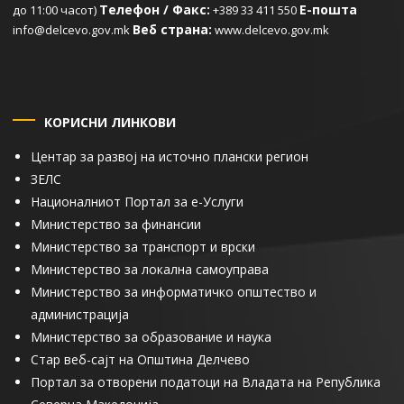
Телефон / Факс:
Е-пошта
до 11:00 часот)
+389 33 411 550
Веб страна:
info@delcevo.gov.mk
www.delcevo.gov.mk
КОРИСНИ ЛИНКОВИ
Центар за развој на источно плански регион
ЗЕЛС
Националниот Портал за е-Услуги
Министерство за финансии
Министерство за транспорт и врски
Министерство за локална самоуправа
Министерство за информатичко општество и
администрација
Министерство за образование и наука
Стар веб-сајт на Општина Делчево
Портал за отворени податоци на Владата на Република