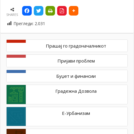
SHARES
Прегледи:
2.031
Прашај го градоначалникот
Пријави проблем
Буџет и финансии
Градежна Дозвола
Е-Урбанизам