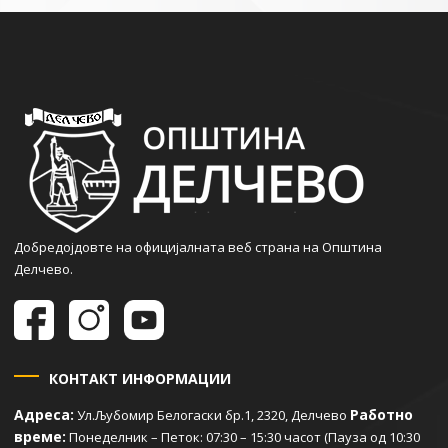
Добредојдовте на официјалната веб страна на Општина
Делчево.
КОНТАКТ ИНФОРМАЦИИ
Адреса:
Работно
Ул.Љубомир Белогаски бр.1, 2320, Делчево
време:
Понеделник – Петок: 07:30 – 15:30 часот (Пауза од 10:30