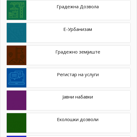
Градежна Дозвола
Е-Урбанизам
Градежно земјиште
Регистар на услуги
Јавни набавки
Еколошки дозволи