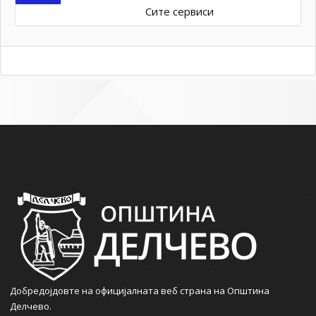
Сите сервиси
Добредојдовте на официјалната веб страна на Општина
Делчево.