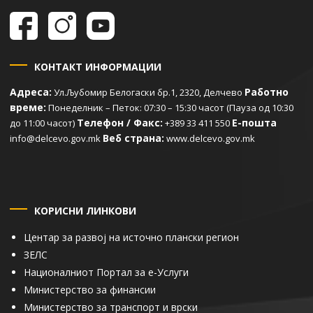
КОНТАКТ ИНФОРМАЦИИ
Адреса:
Работно
Ул.Љубомир Белогаски бр.1, 2320, Делчево
време:
Понеделник – Петок: 07:30 – 15:30 часот (Пауза од 10:30
Телефон / Факс:
Е-пошта
до 11:00 часот)
+389 33 411 550
Веб страна:
info@delcevo.gov.mk
www.delcevo.gov.mk
КОРИСНИ ЛИНКОВИ
Центар за развој на источно плански регион
ЗЕЛС
Националниот Портал за е-Услуги
Министерство за финансии
Министерство за транспорт и врски