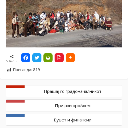
SHARES
Прегледи:
819
Прашај го градоначалникот
Пријави проблем
Буџет и финансии