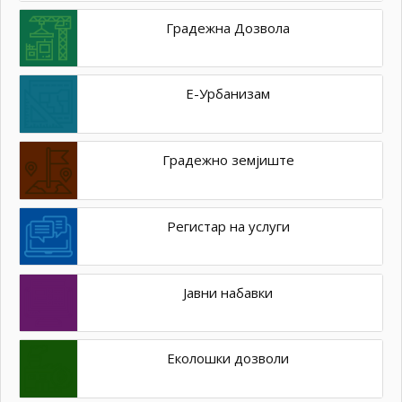
Градежна Дозвола
Е-Урбанизам
Градежно земјиште
Регистар на услуги
Јавни набавки
Еколошки дозволи