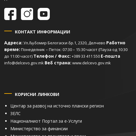
КОНТАКТ ИНФОРМАЦИИ
Адреса:
Работно
Ул.Љубомир Белогаски бр.1, 2320, Делчево
време:
Понеделник – Петок: 07:30 – 15:30 часот (Пауза од 10:30
Телефон / Факс:
Е-пошта
до 11:00 часот)
+389 33 411 550
Веб страна:
info@delcevo.gov.mk
www.delcevo.gov.mk
КОРИСНИ ЛИНКОВИ
Центар за развој на источно плански регион
ЗЕЛС
Националниот Портал за е-Услуги
Министерство за финансии