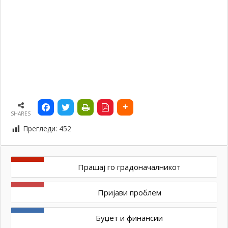
SHARES
Прегледи:
452
Прашај го градоначалникот
Пријави проблем
Буџет и финансии