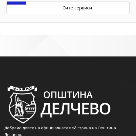
Сите сервиси
Добредојдовте на официјалната веб страна на Општина
Делчево.