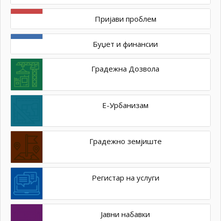
Пријави проблем
Буџет и финансии
Градежна Дозвола
Е-Урбанизам
Градежно земјиште
Регистар на услуги
Јавни набавки