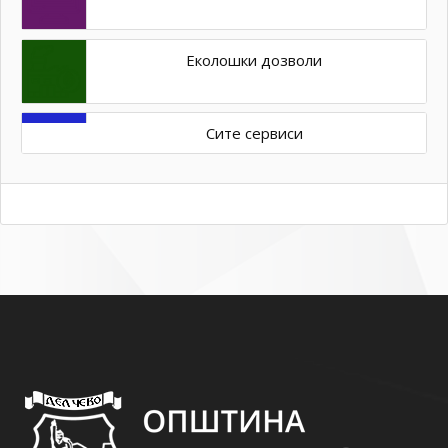
Еколошки дозволи
Сите сервиси