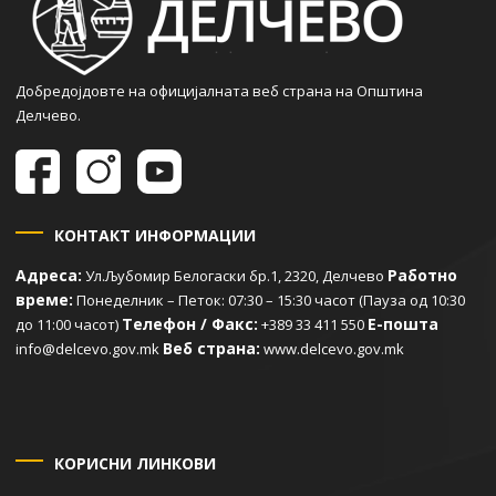
Добредојдовте на официјалната веб страна на Општина
Делчево.
КОНТАКТ ИНФОРМАЦИИ
Адреса:
Работно
Ул.Љубомир Белогаски бр.1, 2320, Делчево
време:
Понеделник – Петок: 07:30 – 15:30 часот (Пауза од 10:30
Телефон / Факс:
Е-пошта
до 11:00 часот)
+389 33 411 550
Веб страна:
info@delcevo.gov.mk
www.delcevo.gov.mk
КОРИСНИ ЛИНКОВИ