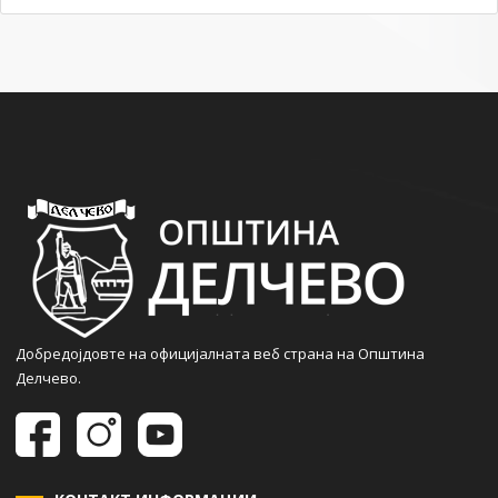
Добредојдовте на официјалната веб страна на Општина
Делчево.