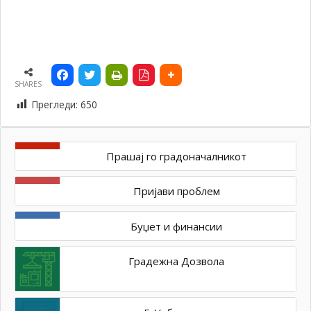
SHARES
Прегледи:
650
Прашај го градоначалникот
Пријави проблем
Буџет и финансии
Градежна Дозвола