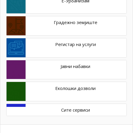
Е-Урбанизам
Градежно земјиште
Регистар на услуги
Јавни набавки
Еколошки дозволи
Сите сервиси