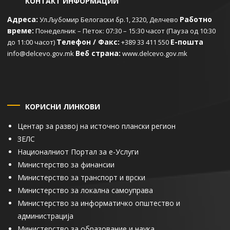
КОНТАКТ ИНФОРМАЦИИ
Адреса:
Работно
Ул.Љубомир Белогаски бр.1, 2320, Делчево
време:
Понеделник – Петок: 07:30 – 15:30 часот (Пауза од 10:30
Телефон / Факс:
Е-пошта
до 11:00 часот)
+389 33 411 550
Веб страна:
info@delcevo.gov.mk
www.delcevo.gov.mk
КОРИСНИ ЛИНКОВИ
Центар за развој на источно плански регион
ЗЕЛС
Националниот Портал за е-Услуги
Министерство за финансии
Министерство за транспорт и врски
Министерство за локална самоуправа
Министерство за информатичко општество и
администрација
Министерство за образование и наука