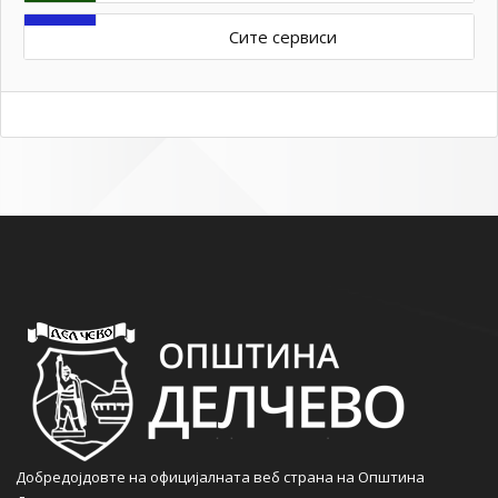
Сите сервиси
Добредојдовте на официјалната веб страна на Општина