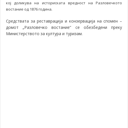
кој доликува на историската вредност на Разловечкото
.
востание од 1876 година
Средствата за реставрација и конзервација на спомен –
домот „Разловечко востание“ се обезбедени преку
Министерството за култура и туризам.