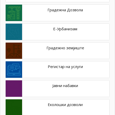
Градежна Дозвола
Е-Урбанизам
Градежно земјиште
Регистар на услуги
Јавни набавки
Еколошки дозволи