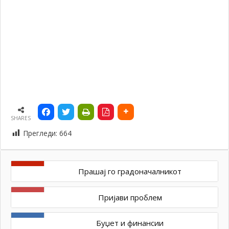
SHARES
Прегледи:
664
Прашај го градоначалникот
Пријави проблем
Буџет и финансии