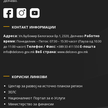
Делчево.
КОНТАКТ ИНФОРМАЦИИ
Адреса:
Работно
Ул.Љубомир Белогаски бр.1, 2320, Делчево
време:
Понеделник – Петок: 07:30 – 15:30 часот (Пауза од 10:30
Телефон / Факс:
Е-пошта
до 11:00 часот)
+389 33 411 550
Веб страна:
info@delcevo.gov.mk
www.delcevo.gov.mk
КОРИСНИ ЛИНКОВИ
Центар за развој на источно плански регион
ЗЕЛС
Националниот Портал за е-Услуги
Министерство за финансии