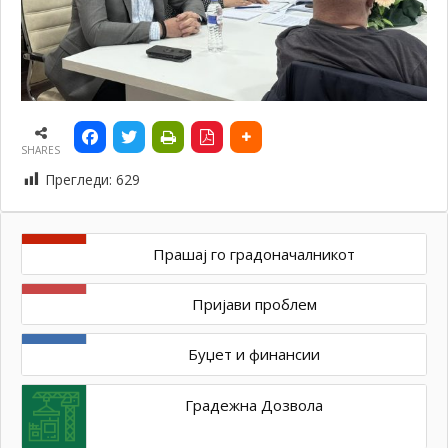
SHARES
Прегледи:
629
Прашај го градоначалникот
Пријави проблем
Буџет и финансии
Градежна Дозвола