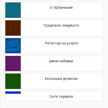
Е-Урбанизам
Градежно земјиште
Регистар на услуги
Јавни набавки
Еколошки дозволи
Сите сервиси