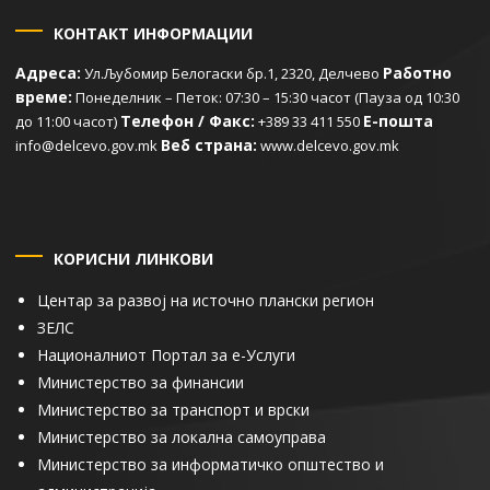
КОНТАКТ ИНФОРМАЦИИ
Адреса:
Работно
Ул.Љубомир Белогаски бр.1, 2320, Делчево
време:
Понеделник – Петок: 07:30 – 15:30 часот (Пауза од 10:30
Телефон / Факс:
Е-пошта
до 11:00 часот)
+389 33 411 550
Веб страна:
info@delcevo.gov.mk
www.delcevo.gov.mk
КОРИСНИ ЛИНКОВИ
Центар за развој на источно плански регион
ЗЕЛС
Националниот Портал за е-Услуги
Министерство за финансии
Министерство за транспорт и врски
Министерство за локална самоуправа
Министерство за информатичко општество и