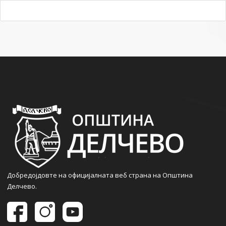
Добредојдовте на официјалната веб страна на Општина
Делчево.