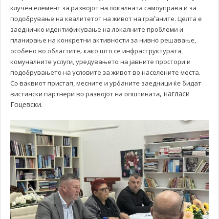
клучен елемент за развојот на локалната самоуправа и за
подобрување на квалитетот на живот на граѓаните. Целта е
заедничко идентификување на локалните проблеми и
планирање на конкретни активности за нивно решавање,
,
особено во областите
како што се инфраструктурата,
комуналните услуги, уредувањето на јавните простори и
подобрувањето на условите за живот во населените места.
Со ваквиот пристап, месните и урбаните заедници ќе бидат
, нагласи
вистински партнери во развојот на општината
Гоцевски.