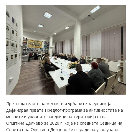
Претседателите на месните и урбаните заедници ја
дефинираа првата Предлог-програма за активностите на
месните и урбаните заедници на територијата на
Општина Делчево за 2026 г која на следната Седница на
Советот на Општина Делчево ќе се даде на усвојување.