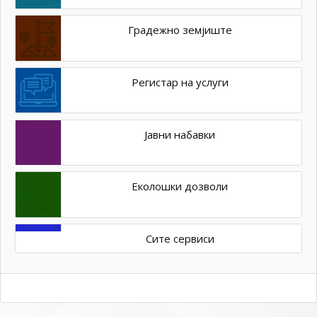
Градежно земјиште
Регистар на услуги
Јавни набавки
Еколошки дозволи
Сите сервиси