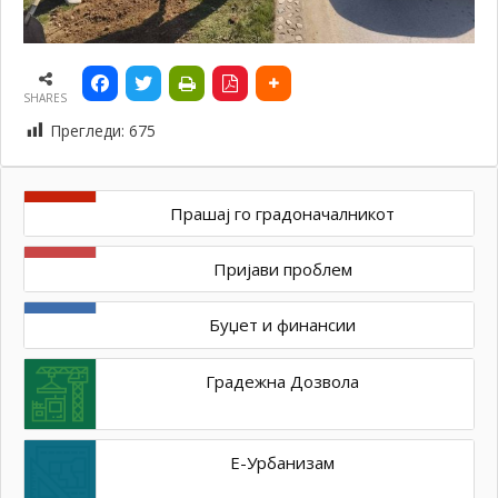
SHARES
Прегледи:
675
Прашај го градоначалникот
Пријави проблем
Буџет и финансии
Градежна Дозвола
Е-Урбанизам