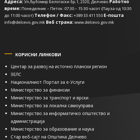
Адреса:
Работно
Ул.Љубомир Белогаски бр.1, 2320, Делчево
време:
Понеделник – Петок: 07:30 – 15:30 часот (Пауза од 10:30
Телефон / Факс:
Е-пошта
до 11:00 часот)
+389 33 411 550
Веб страна:
info@delcevo.gov.mk
www.delcevo.gov.mk
КОРИСНИ ЛИНКОВИ
Центар за развој на источно плански регион
ЗЕЛС
Националниот Портал за е-Услуги
Министерство за финансии
Министерство за транспорт и врски
Министерство за локална самоуправа
Министерство за информатичко општество и
администрација
Министерство за образование и наука
Стар веб-сајт на Општина Делчево