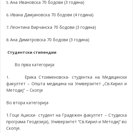
Ана Ивановска 70 бодови (3 година)
5.
Ивана Дамјановска 70 бодови (4 година)
6.
Леонтина Вирчанска 70 бодови (3 година)
7.
Ана Димитровска 70 бодови (3 година)
8.
Студентски стипендии
Во прва категорија:
Ерика Стоименовска-
студентка на Медицински
1.
факултет – Општа медицина на Универзитет „Св.Кирил и
Методиј“ – Скопје
Во втора категорија
1.Гоце Аџиски- студент
на Градежен факултет – Студиска
програма Геодезија), Универзитет ‘‘Св.Кирил и Методиј‘‘ во
Скопје.