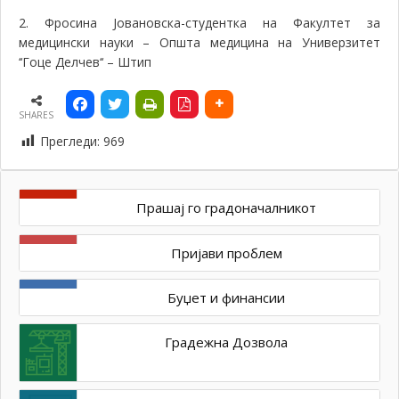
2. Фросина Јовановска-студентка на
Факултет за
медицински науки – Општа медицина на Универзитет
‘‘Гоце Делчев‘‘ – Штип
SHARES
Прегледи:
969
Прашај го градоначалникот
Пријави проблем
Буџет и финансии
Градежна Дозвола