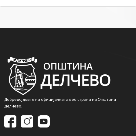
Добредојдовте на официјалната веб страна на Општина
Делчево.