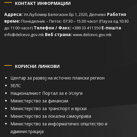
КОНТАКТ ИНФОРМАЦИИ
Адреса:
Работно
Ул.Љубомир Белогаски бр.1, 2320, Делчево
време:
Понеделник – Петок: 07:30 – 15:30 часот (Пауза од 10:30
Телефон / Факс:
Е-пошта
до 11:00 часот)
+389 33 411 550
Веб страна:
info@delcevo.gov.mk
www.delcevo.gov.mk
КОРИСНИ ЛИНКОВИ
Центар за развој на источно плански регион
ЗЕЛС
Националниот Портал за е-Услуги
Министерство за финансии
Министерство за транспорт и врски
Министерство за локална самоуправа
Министерство за информатичко општество и
администрација