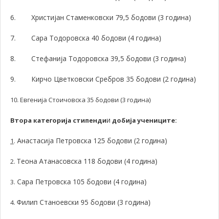
6.
Христијан Стаменковски 79,5 бодови (3 година)
7.
Сара Тодоровска 40 бодови (4 година)
8.
Стефанија Тодоровска 39,5 бодови (3 година)
9.
Кирчо Цветковски Сребров 35 бодови (2 година)
10. Евгенија Стоичовска 35 бодови (3 година)
и
Втора категорија стипенди
добија учениците:
Анастасија Петровска 125 бодови (2 година)
1
.
Теона Атанасовска 118 бодови (4 година)
2.
Сара Петровска 105 бодови (4 година)
3.
Филип Станоевски 95 бодови (3 година)
4.