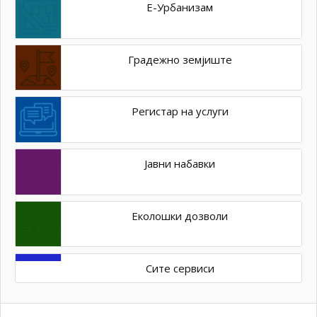
Е-Урбанизам
Градежно земјиште
Регистар на услуги
Јавни набавки
Еколошки дозволи
Сите сервиси