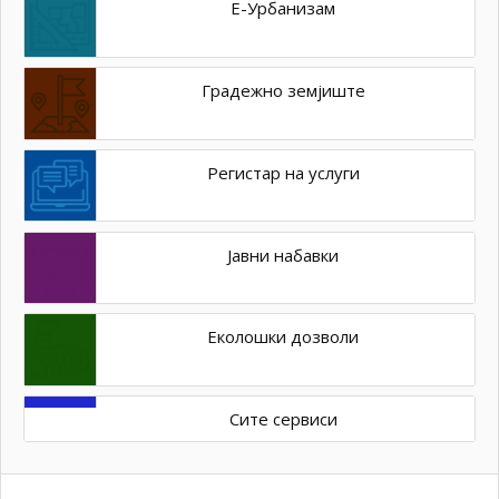
Е-Урбанизам
Градежно земјиште
Регистар на услуги
Јавни набавки
Еколошки дозволи
Сите сервиси