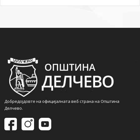
Добредојдовте на официјалната веб страна на Општина
Делчево.