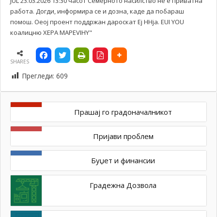
SHARES
Прегледи:
609
Прашај го градоначалникот
Пријави проблем
Буџет и финансии
Градежна Дозвола