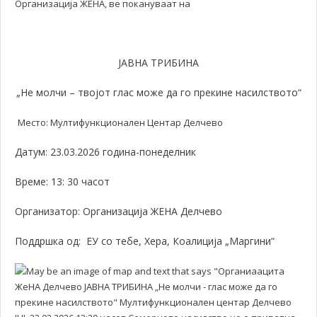
Организација ЖЕНА, ве покануваат на
ЈАВНА ТРИБИНА
„Не молчи – твојот глас може да го прекине насилството“
Место: Мултифункционален Центар Делчево
Датум: 23.03.2026 година-понеделник
Време: 13: 30 часот
Организатор: Организација ЖЕНА Делчево
Поддршка од: ЕУ со тебе, Хера, Коалиција „Маргини“