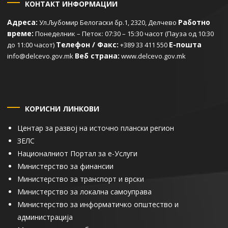
КОНТАКТ ИНФОРМАЦИИ
Адреса:
Работно
Ул.Љубомир Белогаски бр.1, 2320, Делчево
време:
Понеделник – Петок: 07:30 – 15:30 часот (Пауза од 10:30
Телефон / Факс:
Е-пошта
до 11:00 часот)
+389 33 411 550
Веб страна:
info@delcevo.gov.mk
www.delcevo.gov.mk
КОРИСНИ ЛИНКОВИ
Центар за развој на источно плански регион
ЗЕЛС
Националниот Портал за е-Услуги
Министерство за финансии
Министерство за транспорт и врски
Министерство за локална самоуправа
Министерство за информатичко општество и
администрација