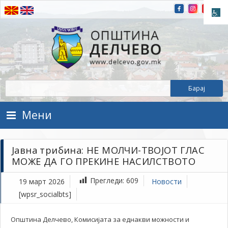
Прескокнете на содржината
Општина Делчево
Општина Делчево
Мени
Јавна трибина: НЕ МОЛЧИ-ТВОЈОТ ГЛАС
МОЖЕ ДА ГО ПРЕКИНЕ НАСИЛСТВОТО
Прегледи:
609
19 март 2026
Новости
[wpsr_socialbts]
Општина Делчево, Комисијата за еднакви можности и