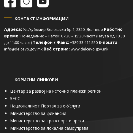
КОНТАКТ ИНФОРМАЦИИ
Адреса:
Работно
Ул.Љубомир Белогаски бр.1, 2320, Делчево
време:
Понеделник – Петок: 07:30 – 15:30 часот (Пауза од 10:30
Телефон / Факс:
Е-пошта
до 11:00 часот)
+389 33 411 550
Веб страна:
info@delcevo.gov.mk
www.delcevo.gov.mk
КОРИСНИ ЛИНКОВИ
Центар за развој на источно плански регион
ЗЕЛС
Националниот Портал за е-Услуги
Министерство за финансии
Министерство за транспорт и врски
Министерство за локална самоуправа