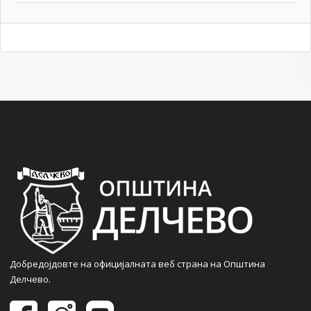
Добредојдовте на официјалната веб страна на Општина
Делчево.