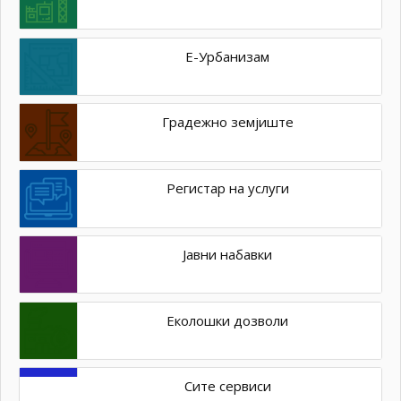
Е-Урбанизам
Градежно земјиште
Регистар на услуги
Јавни набавки
Еколошки дозволи
Сите сервиси