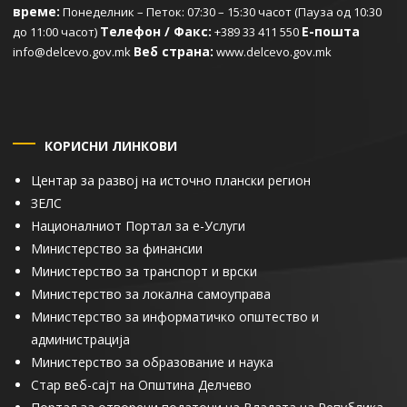
време:
Понеделник – Петок: 07:30 – 15:30 часот (Пауза од 10:30
Телефон / Факс:
Е-пошта
до 11:00 часот)
+389 33 411 550
Веб страна:
info@delcevo.gov.mk
www.delcevo.gov.mk
КОРИСНИ ЛИНКОВИ
Центар за развој на источно плански регион
ЗЕЛС
Националниот Портал за е-Услуги
Министерство за финансии
Министерство за транспорт и врски
Министерство за локална самоуправа
Министерство за информатичко општество и
администрација
Министерство за образование и наука
Стар веб-сајт на Општина Делчево