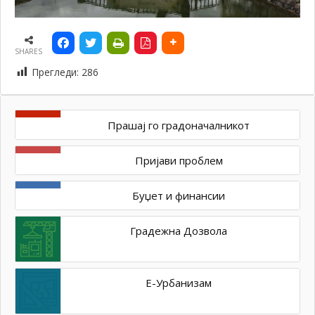
SHARES
Прегледи:
286
Прашај го градоначалникот
Пријави проблем
Буџет и финансии
Градежна Дозвола
Е-Урбанизам