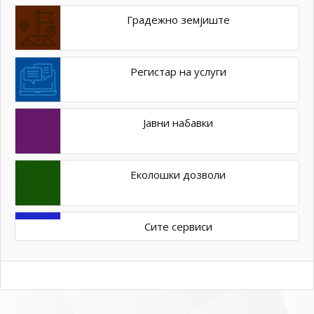
Градежно земјиште
Регистар на услуги
Јавни набавки
Еколошки дозволи
Сите сервиси