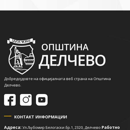
Добредојдовте на официјалната веб страна на Општина
Делчево.
КОНТАКТ ИНФОРМАЦИИ
Адреса:
Работно
Ул.Љубомир Белогаски бр.1, 2320, Делчево