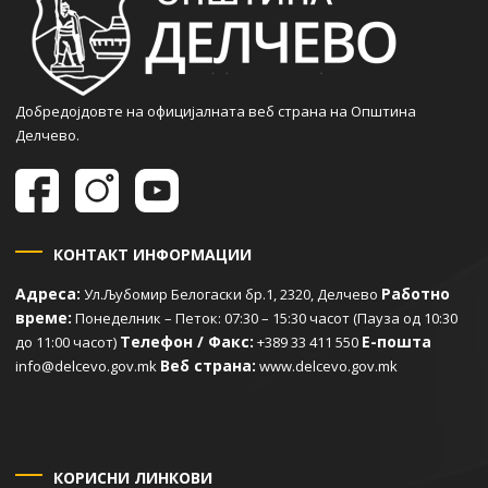
Добредојдовте на официјалната веб страна на Општина
Делчево.
КОНТАКТ ИНФОРМАЦИИ
Адреса:
Работно
Ул.Љубомир Белогаски бр.1, 2320, Делчево
време:
Понеделник – Петок: 07:30 – 15:30 часот (Пауза од 10:30
Телефон / Факс:
Е-пошта
до 11:00 часот)
+389 33 411 550
Веб страна:
info@delcevo.gov.mk
www.delcevo.gov.mk
КОРИСНИ ЛИНКОВИ