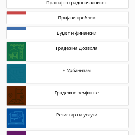
Прашај го градоначалникот
Пријави проблем
Буџет и финансии
Градежна Дозвола
Е-Урбанизам
Градежно земјиште
Регистар на услуги