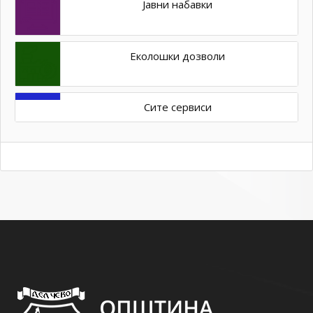
Јавни набавки
Еколошки дозволи
Сите сервиси