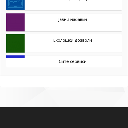
Јавни набавки
Еколошки дозволи
Сите сервиси