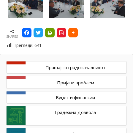
SHARES
Прегледи:
641
Прашај го градоначалникот
Пријави проблем
Буџет и финансии
Градежна Дозвола