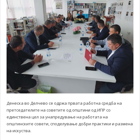
Денеска во Делчево се одржа првата работна средба на
претседателите на советите од општини од ИПР со
единствена цел за унапредување на работата на
општинските совети, споделување добри практики и размена
на искуства.