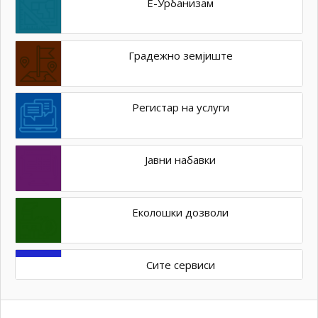
Е-Урбанизам
Градежно земјиште
Регистар на услуги
Јавни набавки
Еколошки дозволи
Сите сервиси