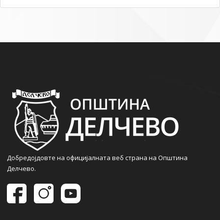
Добредојдовте на официјалната веб страна на Општина
Делчево.