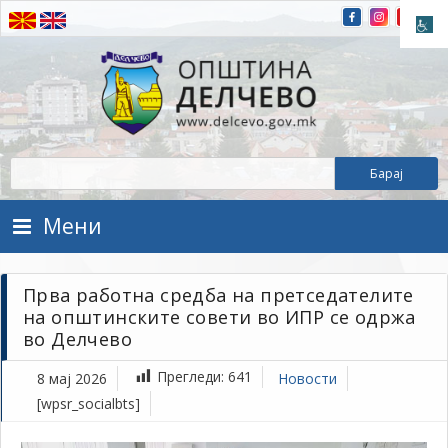
Прескокнете на содржината
Општина Делчево
Општина Делчево
Мени
Прва работна средба на претседателите
на општинските совети во ИПР се одржа
во Делчево
Прегледи:
641
8 мај 2026
Новости
[wpsr_socialbts]