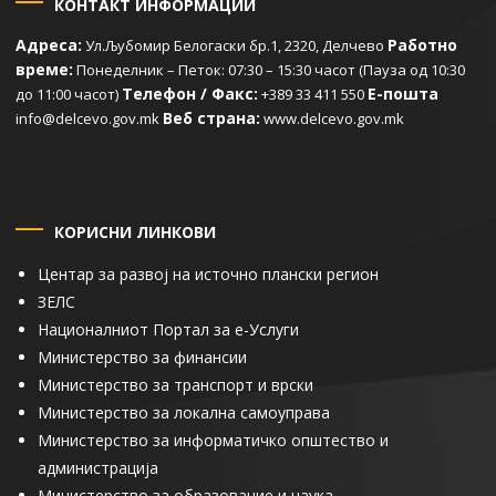
КОНТАКТ ИНФОРМАЦИИ
Адреса:
Работно
Ул.Љубомир Белогаски бр.1, 2320, Делчево
време:
Понеделник – Петок: 07:30 – 15:30 часот (Пауза од 10:30
Телефон / Факс:
Е-пошта
до 11:00 часот)
+389 33 411 550
Веб страна:
info@delcevo.gov.mk
www.delcevo.gov.mk
КОРИСНИ ЛИНКОВИ
Центар за развој на источно плански регион
ЗЕЛС
Националниот Портал за е-Услуги
Министерство за финансии
Министерство за транспорт и врски
Министерство за локална самоуправа
Министерство за информатичко општество и
администрација
Министерство за образование и наука