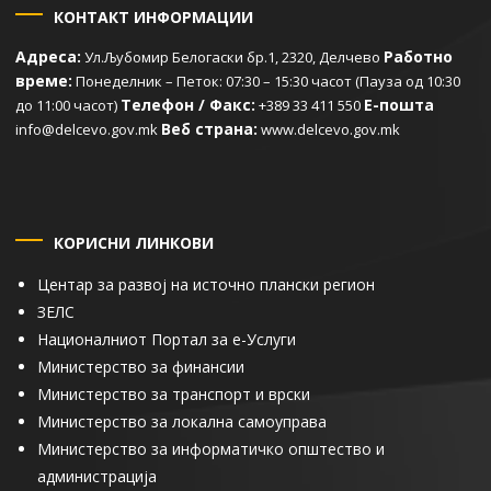
КОНТАКТ ИНФОРМАЦИИ
Адреса:
Работно
Ул.Љубомир Белогаски бр.1, 2320, Делчево
време:
Понеделник – Петок: 07:30 – 15:30 часот (Пауза од 10:30
Телефон / Факс:
Е-пошта
до 11:00 часот)
+389 33 411 550
Веб страна:
info@delcevo.gov.mk
www.delcevo.gov.mk
КОРИСНИ ЛИНКОВИ
Центар за развој на источно плански регион
ЗЕЛС
Националниот Портал за е-Услуги
Министерство за финансии
Министерство за транспорт и врски
Министерство за локална самоуправа
Министерство за информатичко општество и
администрација