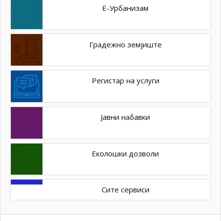
Е-Урбанизам
Градежно земјиште
Регистар на услуги
Јавни набавки
Еколошки дозволи
Сите сервиси