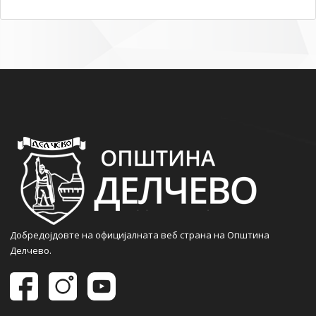
Добредојдовте на официјалната веб страна на Општина
Делчево.