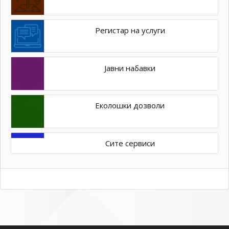
Регистар на услуги
Јавни набавки
Еколошки дозволи
Сите сервиси