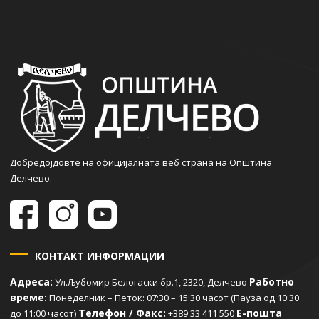
Добредојдовте на официјалната веб страна на Општина
Делчево.
КОНТАКТ ИНФОРМАЦИИ
Адреса:
Работно
Ул.Љубомир Белогаски бр.1, 2320, Делчево
време:
Понеделник – Петок: 07:30 – 15:30 часот (Пауза од 10:30
Телефон / Факс:
Е-пошта
до 11:00 часот)
+389 33 411 550