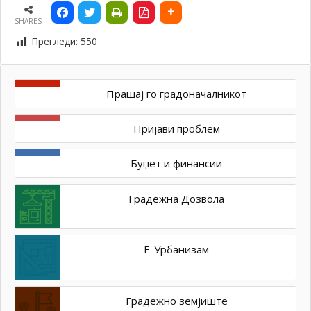
SHARES
Прегледи:
550
Прашај го градоначалникот
Пријави проблем
Буџет и финансии
Градежна Дозвола
Е-Урбанизам
Градежно земјиште