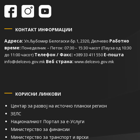
КОНТАКТ ИНФОРМАЦИИ
Адреса:
Работно
Ул.Љубомир Белогаски бр.1, 2320, Делчево
време:
Понеделник – Петок: 07:30 – 15:30 часот (Пауза од 10:30
Телефон / Факс:
Е-пошта
до 11:00 часот)
+389 33 411 550
Веб страна:
info@delcevo.gov.mk
www.delcevo.gov.mk
КОРИСНИ ЛИНКОВИ
Центар за развој на источно плански регион
ЗЕЛС
Националниот Портал за е-Услуги
Министерство за финансии
Министерство за транспорт и врски