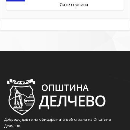
Сите сервиси
Добредојдовте на официјалната веб страна на Општина
Делчево.