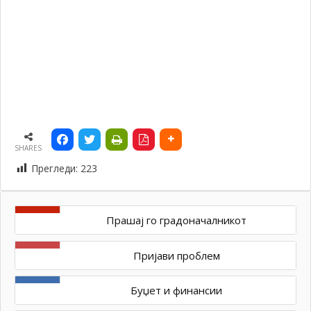
SHARES
Прегледи:
223
Прашај го градоначалникот
Пријави проблем
Буџет и финансии