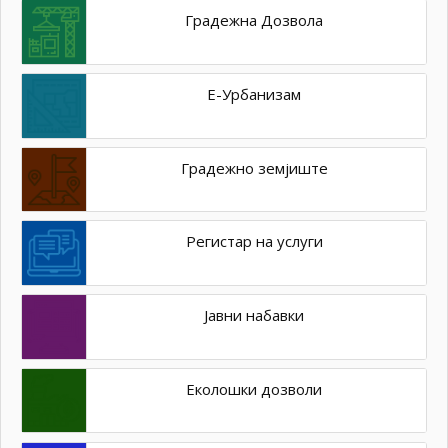
Градежна Дозвола
Е-Урбанизам
Градежно земјиште
Регистар на услуги
Јавни набавки
Еколошки дозволи