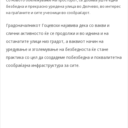
безбедна и прекрасно уредена улица во Делчево, во интерес
на граѓаните и сите учесници во сообраќајот.
Градоначалникот Гоцевски најавива дека со вакви и
слични активносто ќе се продолжи и во иднина и на
останатите улици низ градот, а ваквиот начин на
уредување и зголемување на безбедноста ќе стане
практика со цел да создадеме побезбедна и поквалитетна
сообраќајна инфраструктура за сите.