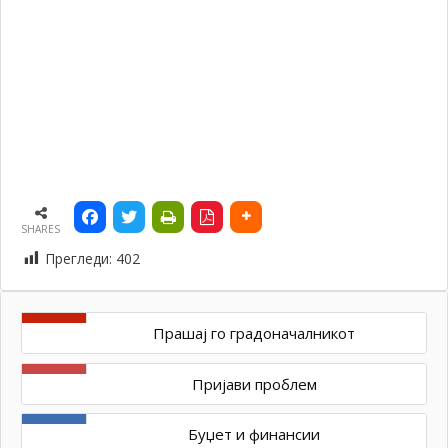
SHARES
Прегледи:
402
Прашај го градоначалникот
Пријави проблем
Буџет и финансии