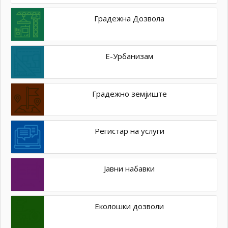
Градежна Дозвола
Е-Урбанизам
Градежно земјиште
Регистар на услуги
Јавни набавки
Еколошки дозволи