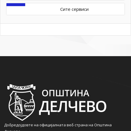
Сите сервиси
Добредојдовте на официјалната веб страна на Општина