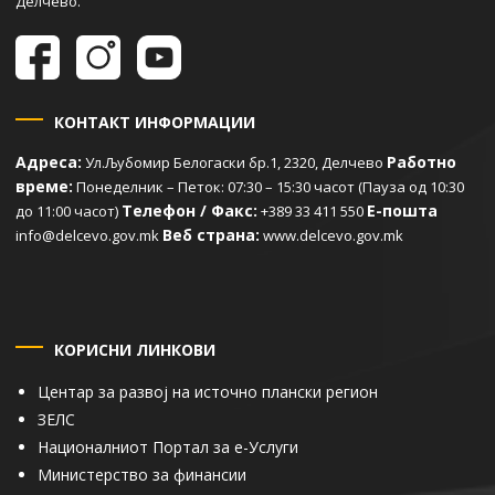
Делчево.
КОНТАКТ ИНФОРМАЦИИ
Адреса:
Работно
Ул.Љубомир Белогаски бр.1, 2320, Делчево
време:
Понеделник – Петок: 07:30 – 15:30 часот (Пауза од 10:30
Телефон / Факс:
Е-пошта
до 11:00 часот)
+389 33 411 550
Веб страна:
info@delcevo.gov.mk
www.delcevo.gov.mk
КОРИСНИ ЛИНКОВИ
Центар за развој на источно плански регион
ЗЕЛС
Националниот Портал за е-Услуги
Министерство за финансии