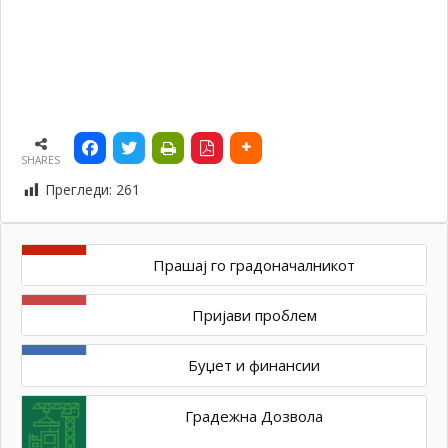
SHARES
Прегледи:
261
Прашај го градоначалникот
Пријави проблем
Буџет и финансии
Градежна Дозвола