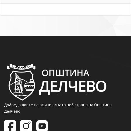
Добредојдовте на официјалната веб страна на Општина
Делчево.