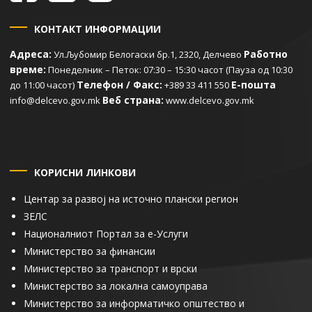
КОНТАКТ ИНФОРМАЦИИ
Адреса:
Работно
Ул.Љубомир Белогаски бр.1, 2320, Делчево
време:
Понеделник – Петок: 07:30 – 15:30 часот (Пауза од 10:30
Телефон / Факс:
Е-пошта
до 11:00 часот)
+389 33 411 550
Веб страна:
info@delcevo.gov.mk
www.delcevo.gov.mk
КОРИСНИ ЛИНКОВИ
Центар за развој на источно плански регион
ЗЕЛС
Националниот Портал за е-Услуги
Министерство за финансии
Министерство за транспорт и врски
Министерство за локална самоуправа
Министерство за информатичко општество и