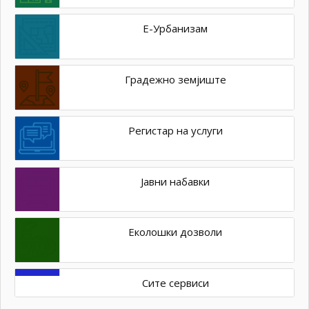
Е-Урбанизам
Градежно земјиште
Регистар на услуги
Јавни набавки
Еколошки дозволи
Сите сервиси