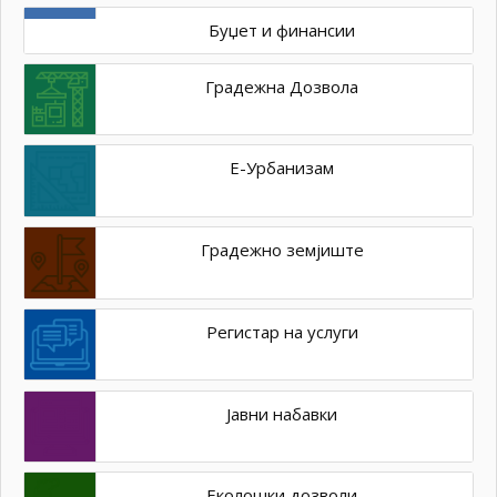
Буџет и финансии
Градежна Дозвола
Е-Урбанизам
Градежно земјиште
Регистар на услуги
Јавни набавки
Еколошки дозволи