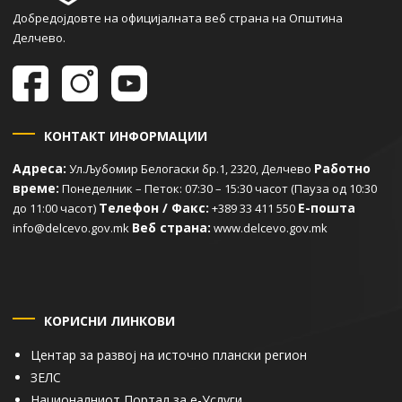
Добредојдовте на официјалната веб страна на Општина
Делчево.
КОНТАКТ ИНФОРМАЦИИ
Адреса:
Работно
Ул.Љубомир Белогаски бр.1, 2320, Делчево
време:
Понеделник – Петок: 07:30 – 15:30 часот (Пауза од 10:30
Телефон / Факс:
Е-пошта
до 11:00 часот)
+389 33 411 550
Веб страна:
info@delcevo.gov.mk
www.delcevo.gov.mk
КОРИСНИ ЛИНКОВИ
Центар за развој на источно плански регион
ЗЕЛС
Националниот Портал за е-Услуги