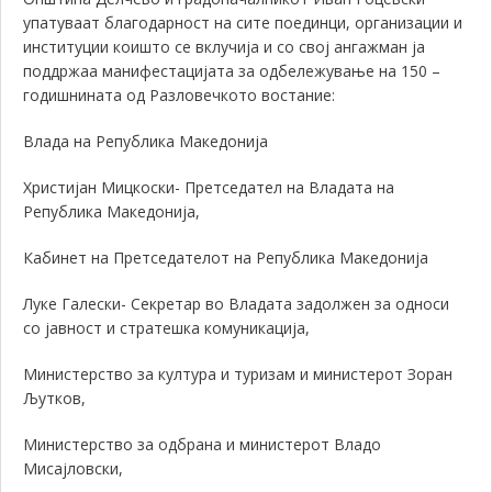
упатуваат благодарност на сите поединци, организации и
институции коишто се вклучија и со свој ангажман ја
поддржаа манифестацијата за одбележување на 150 –
годишнината од Разловечкото востание
:
Влада на Република Македонија
Христијан Мицкоски- Претседател на Владата на
Република Македонија,
Кабинет на Претседателот на Република Македонија
Луке Галески- Секретар во Владата задолжен за односи
со јавност и стратешка комуникација,
Министерство за култура и туризам и министерот Зоран
Љутков,
Министерство за одбрана и министерот Владо
Мисајловски,