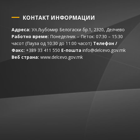
КОНТАКТ ИНФОРМАЦИИ
Адреса:
Ул.Љубомир Белогаски бр.1, 2320, Делчево
Работно време:
Понеделник – Петок: 07:30 – 15:30
часот (Пауза од 10:30 до 11:00 часот)
Телефон /
Факс:
+389 33 411 550
Е-пошта
info@delcevo.gov.mk
Веб страна:
www.delcevo.gov.mk