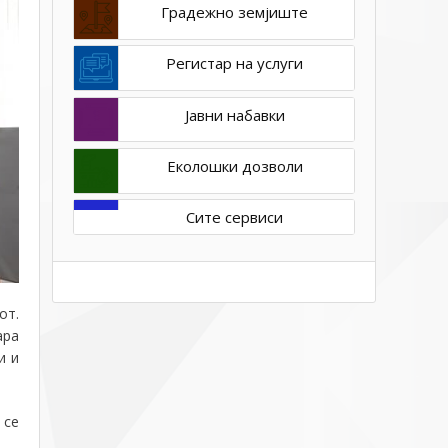
Градежно земјиште
Регистар на услуги
Јавни набавки
Еколошки дозволи
Сите сервиси
от.
ара
и и
 се