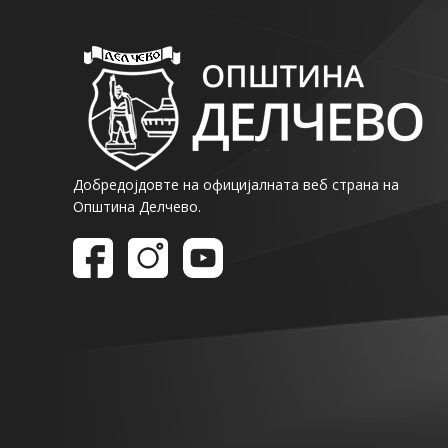
Добредојдовте на официјалната веб страна на
Општина Делчево.