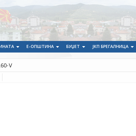
ИНАТА
Е-ОПШТИНА
БУЏЕТ
ЈКП БРЕГАЛНИЦА
60-V