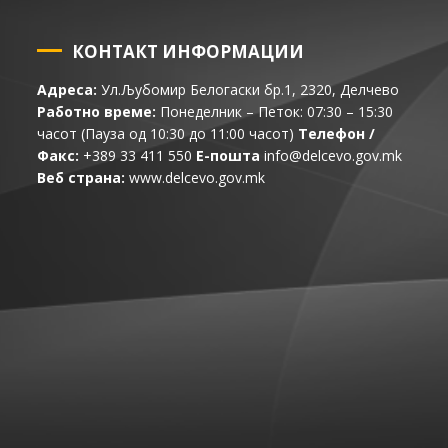
КОНТАКТ ИНФОРМАЦИИ
Адреса:
Ул.Љубомир Белогаски бр.1, 2320, Делчево
Работно време:
Понеделник – Петок: 07:30 – 15:30
часот (Пауза од 10:30 до 11:00 часот)
Телефон /
Факс:
+389 33 411 550
Е-пошта
info@delcevo.gov.mk
Веб страна:
www.delcevo.gov.mk