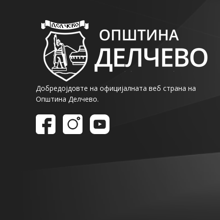
Добредојдовте на официјалната веб страна на
Општина Делчево.