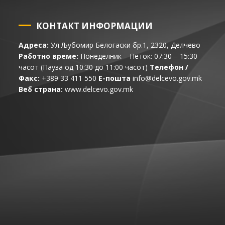
КОНТАКТ ИНФОРМАЦИИ
Адреса:
Ул.Љубомир Белогаски бр.1, 2320, Делчево
Работно време:
Понеделник – Петок: 07:30 – 15:30
часот (Пауза од 10:30 до 11:00 часот)
Телефон /
Факс:
+389 33 411 550
Е-пошта
info@delcevo.gov.mk
Веб страна:
www.delcevo.gov.mk