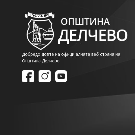
Добредојдовте на официјалната веб страна на
Општина Делчево.