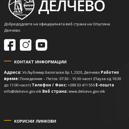
Добредојдовте на официјалната веб страна на Општина
Делчево.
КОНТАКТ ИНФОРМАЦИИ
Адреса:
Работно
Ул.Љубомир Белогаски бр.1, 2320, Делчево
време:
Понеделник – Петок: 07:30 – 15:30 часот (Пауза од 10:30
Телефон / Факс:
Е-пошта
до 11:00 часот)
+389 33 411 550
Веб страна:
info@delcevo.gov.mk
www.delcevo.gov.mk
КОРИСНИ ЛИНКОВИ