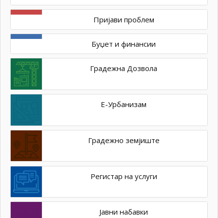
Пријави проблем
Буџет и финансии
Градежна Дозвола
Е-Урбанизам
Градежно земјиште
Регистар на услуги
Јавни набавки