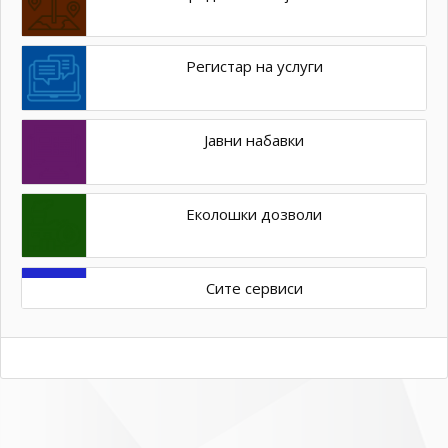
Регистар на услуги
Јавни набавки
Еколошки дозволи
Сите сервиси