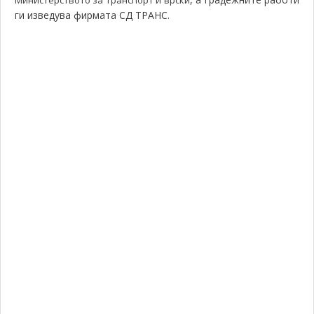
ги изведува фирмата СД ТРАНС.