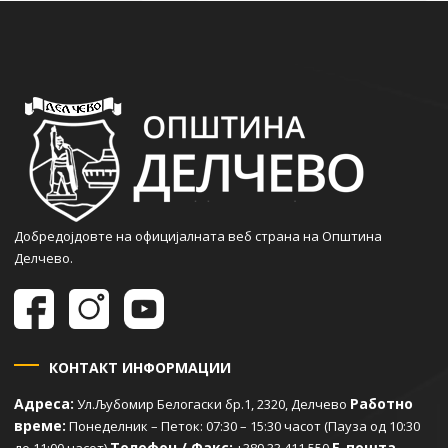
Добредојдовте на официјалната веб страна на Општина
Делчево.
КОНТАКТ ИНФОРМАЦИИ
Адреса:
Работно
Ул.Љубомир Белогаски бр.1, 2320, Делчево
време:
Понеделник – Петок: 07:30 – 15:30 часот (Пауза од 10:30
Телефон / Факс:
Е-пошта
до 11:00 часот)
+389 33 411 550