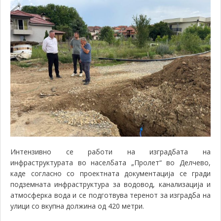
Интензивно се работи на изградбата на
инфраструктурата во населбата „Пролет“ во Делчево,
каде согласно со проектната документација се гради
подземната инфраструктура за водовод, канализација и
атмосферка вода и се подготвува теренот за изградба на
улици со вкупна должина од 420 метри.