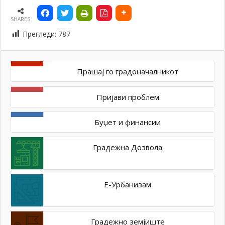
SHARES
Прегледи:
787
Прашај го градоначалникот
Пријави проблем
Буџет и финансии
Градежна Дозвола
Е-Урбанизам
Градежно земјиште