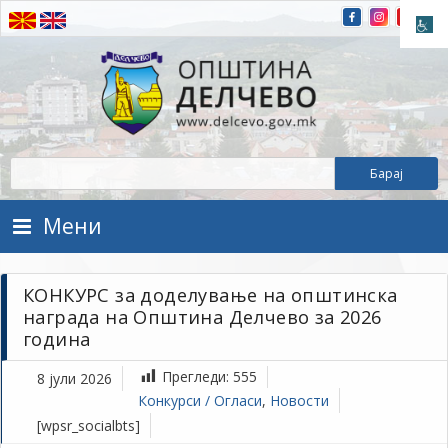
Прескокнете на содржината
Општина Делчево
Општина Делчево
Мени
КОНКУРС за доделување на општинска
награда на Општина Делчево за 2026
година
Прегледи:
555
8 јули 2026
Конкурси / Огласи
,
Новости
[wpsr_socialbts]