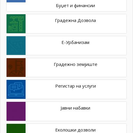
Буџет и финансии
Градежна Дозвола
Е-Урбанизам
Градежно земјиште
Регистар на услуги
Јавни набавки
Еколошки дозволи