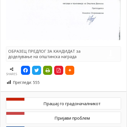
ОБРАЗЕЦ ПРЕДЛОГ ЗА КАНДИДАТ за
доделување на општинска награда
SHARES
Прегледи:
555
Прашај го градоначалникот
Пријави проблем