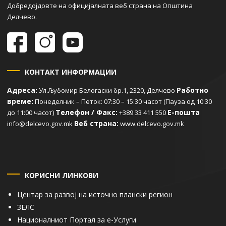
Добредојдовте на официјалната веб страна на Општина
Делчево.
КОНТАКТ ИНФОРМАЦИИ
Адреса:
Работно
Ул.Љубомир Белогаски бр.1, 2320, Делчево
време:
Понеделник – Петок: 07:30 – 15:30 часот (Пауза од 10:30
Телефон / Факс:
Е-пошта
до 11:00 часот)
+389 33 411 550
Веб страна:
info@delcevo.gov.mk
www.delcevo.gov.mk
КОРИСНИ ЛИНКОВИ
Центар за развој на источно плански регион
ЗЕЛС
Националниот Портал за е-Услуги