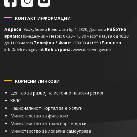
КОНТАКТ ИНФОРМАЦИИ
Адреса:
Работно
Ул.Љубомир Белогаски бр.1, 2320, Делчево
време:
Понеделник – Петок: 07:30 – 15:30 часот (Пауза од 10:30
Телефон / Факс:
Е-пошта
до 11:00 часот)
+389 33 411 550
Веб страна:
info@delcevo.gov.mk
www.delcevo.gov.mk
КОРИСНИ ЛИНКОВИ
Центар за развој на источно плански регион
ЗЕЛС
Националниот Портал за е-Услуги
Министерство за финансии
Министерство за транспорт и врски
Министерство за локална самоуправа