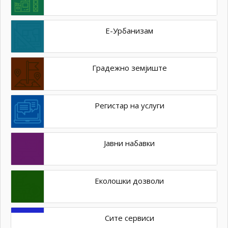
Е-Урбанизам
Градежно земјиште
Регистар на услуги
Јавни набавки
Еколошки дозволи
Сите сервиси