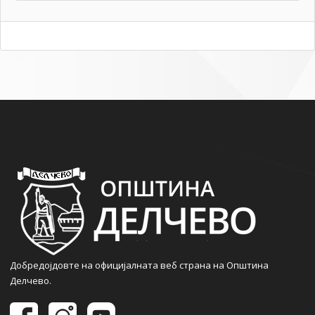
Добредојдовте на официјалната веб страна на Општина
Делчево.