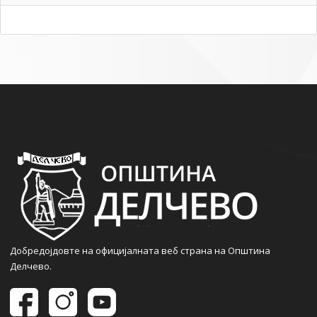
Добредојдовте на официјалната веб страна на Општина
Делчево.