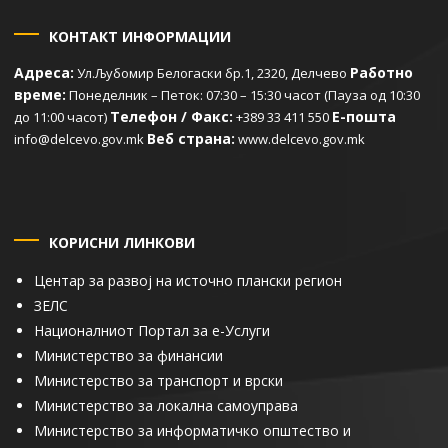
КОНТАКТ ИНФОРМАЦИИ
Адреса:
Работно
Ул.Љубомир Белогаски бр.1, 2320, Делчево
време:
Понеделник – Петок: 07:30 – 15:30 часот (Пауза од 10:30
Телефон / Факс:
Е-пошта
до 11:00 часот)
+389 33 411 550
Веб страна:
info@delcevo.gov.mk
www.delcevo.gov.mk
КОРИСНИ ЛИНКОВИ
Центар за развој на источно плански регион
ЗЕЛС
Националниот Портал за е-Услуги
Министерство за финансии
Министерство за транспорт и врски
Министерство за локална самоуправа
Министерство за информатичко општество и