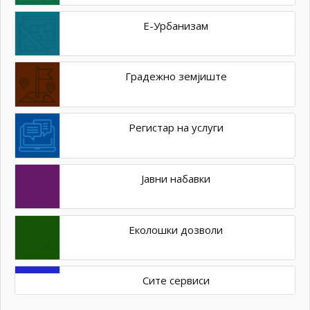
Е-Урбанизам
Градежно земјиште
Регистар на услуги
Јавни набавки
Еколошки дозволи
Сите сервиси