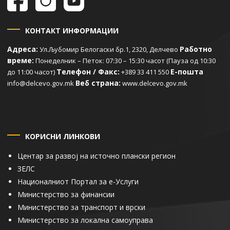
КОНТАКТ ИНФОРМАЦИИ
Адреса:
Работно
Ул.Љубомир Белогаски бр.1, 2320, Делчево
време:
Понеделник – Петок: 07:30 – 15:30 часот (Пауза од 10:30
Телефон / Факс:
Е-пошта
до 11:00 часот)
+389 33 411 550
Веб страна:
info@delcevo.gov.mk
www.delcevo.gov.mk
КОРИСНИ ЛИНКОВИ
Центар за развој на источно плански регион
ЗЕЛС
Националниот Портал за е-Услуги
Министерство за финансии
Министерство за транспорт и врски
Министерство за локална самоуправа