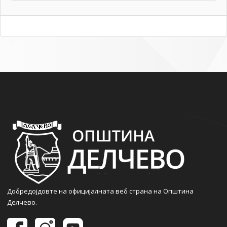
Добредојдовте на официјалната веб страна на Општина
Делчево.