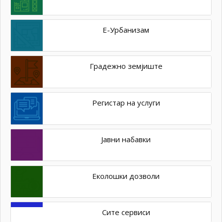
Е-Урбанизам
Градежно земјиште
Регистар на услуги
Јавни набавки
Еколошки дозволи
Сите сервиси