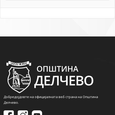
Добредојдовте на официјалната веб страна на Општина
Делчево.