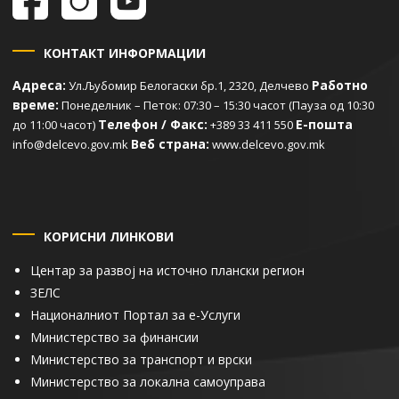
КОНТАКТ ИНФОРМАЦИИ
Адреса:
Работно
Ул.Љубомир Белогаски бр.1, 2320, Делчево
време:
Понеделник – Петок: 07:30 – 15:30 часот (Пауза од 10:30
Телефон / Факс:
Е-пошта
до 11:00 часот)
+389 33 411 550
Веб страна:
info@delcevo.gov.mk
www.delcevo.gov.mk
КОРИСНИ ЛИНКОВИ
Центар за развој на источно плански регион
ЗЕЛС
Националниот Портал за е-Услуги
Министерство за финансии
Министерство за транспорт и врски
Министерство за локална самоуправа