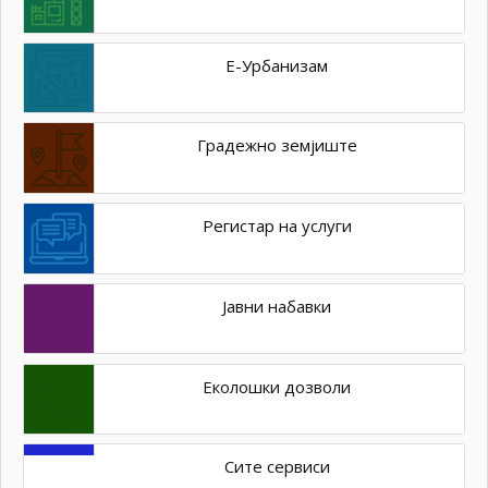
Е-Урбанизам
Градежно земјиште
Регистар на услуги
Јавни набавки
Еколошки дозволи
Сите сервиси