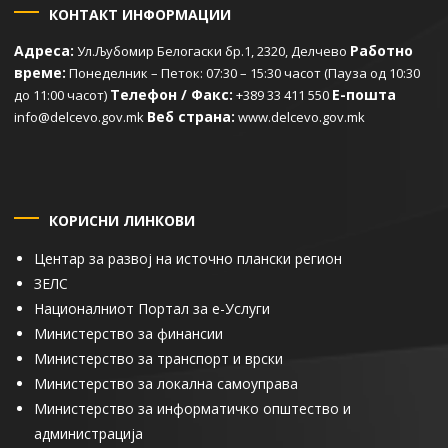
КОНТАКТ ИНФОРМАЦИИ
Адреса:
Работно
Ул.Љубомир Белогаски бр.1, 2320, Делчево
време:
Понеделник – Петок: 07:30 – 15:30 часот (Пауза од 10:30
Телефон / Факс:
Е-пошта
до 11:00 часот)
+389 33 411 550
Веб страна:
info@delcevo.gov.mk
www.delcevo.gov.mk
КОРИСНИ ЛИНКОВИ
Центар за развој на источно плански регион
ЗЕЛС
Националниот Портал за е-Услуги
Министерство за финансии
Министерство за транспорт и врски
Министерство за локална самоуправа
Министерство за информатичко општество и
администрација