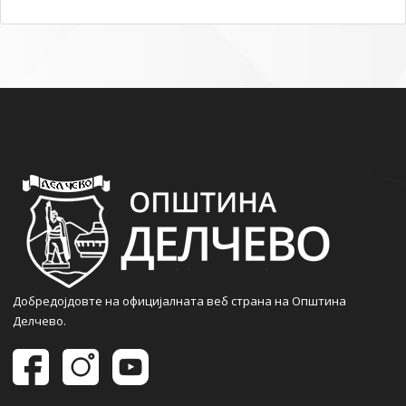
Добредојдовте на официјалната веб страна на Општина
Делчево.