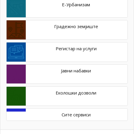
Е-Урбанизам
Градежно земјиште
Регистар на услуги
Јавни набавки
Еколошки дозволи
Сите сервиси