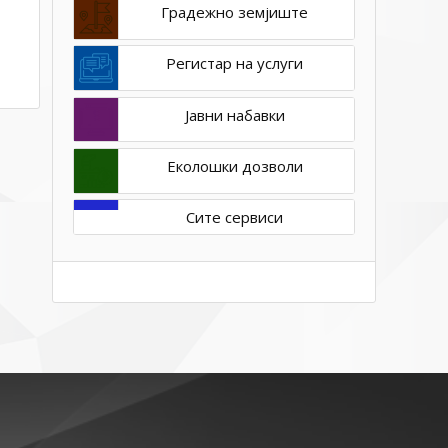
Kovachka
Градежно земјиште
–
Регистар на услуги
Јавни набавки
Еколошки дозволи
Сите сервиси