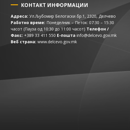
КОНТАКТ ИНФОРМАЦИИ
Адреса:
Ул.Љубомир Белогаски бр.1, 2320, Делчево
Работно време:
Понеделник – Петок: 07:30 – 15:30
часот (Пауза од 10:30 до 11:00 часот)
Телефон /
Факс:
+389 33 411 550
Е-пошта
info@delcevo.gov.mk
Веб страна:
www.delcevo.gov.mk