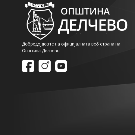
Добредојдовте на официјалната веб страна на
Општина Делчево.