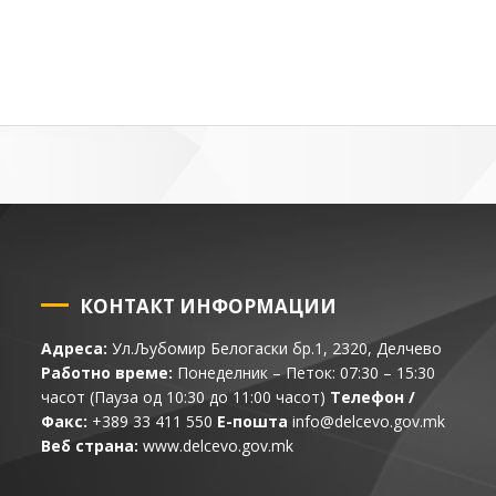
КОНТАКТ ИНФОРМАЦИИ
Адреса:
Ул.Љубомир Белогаски бр.1, 2320, Делчево
Работно време:
Понеделник – Петок: 07:30 – 15:30
часот (Пауза од 10:30 до 11:00 часот)
Телефон /
Факс:
+389 33 411 550
Е-пошта
info@delcevo.gov.mk
Веб страна:
www.delcevo.gov.mk