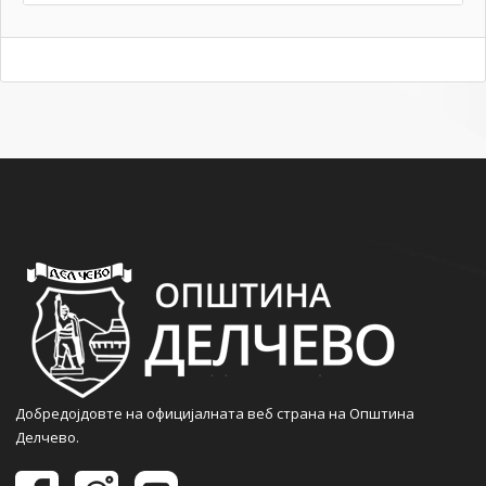
Добредојдовте на официјалната веб страна на Општина
Делчево.