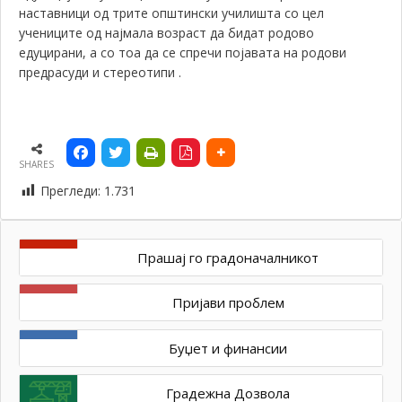
наставници од трите општински училишта со цел
учениците од најмала возраст да бидат родово
едуцирани, а со тоа да се спречи појавата на родови
предрасуди и стереотипи .
SHARES
Прегледи:
1.731
Прашај го градоначалникот
Пријави проблем
Буџет и финансии
Градежна Дозвола