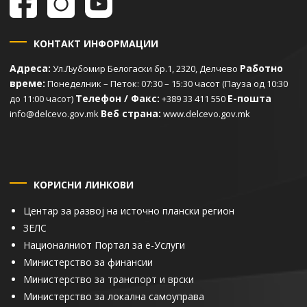
КОНТАКТ ИНФОРМАЦИИ
Адреса:
Работно
Ул.Љубомир Белогаски бр.1, 2320, Делчево
време:
Понеделник – Петок: 07:30 – 15:30 часот (Пауза од 10:30
Телефон / Факс:
Е-пошта
до 11:00 часот)
+389 33 411 550
Веб страна:
info@delcevo.gov.mk
www.delcevo.gov.mk
КОРИСНИ ЛИНКОВИ
Центар за развој на источно плански регион
ЗЕЛС
Националниот Портал за е-Услуги
Министерство за финансии
Министерство за транспорт и врски
Министерство за локална самоуправа