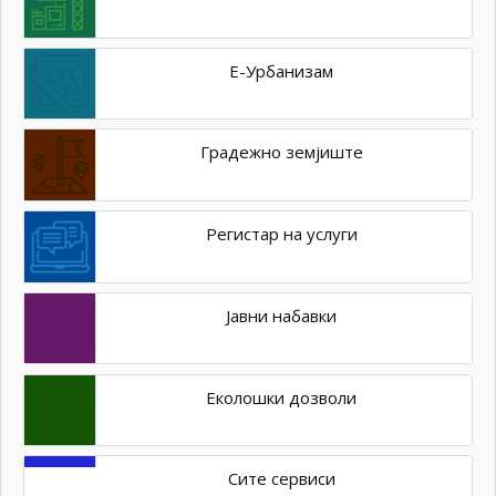
Е-Урбанизам
Градежно земјиште
Регистар на услуги
Јавни набавки
Еколошки дозволи
Сите сервиси