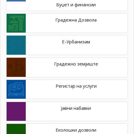
Буџет и финансии
Градежна Дозвола
Е-Урбанизам
Градежно земјиште
Регистар на услуги
Јавни набавки
Еколошки дозволи