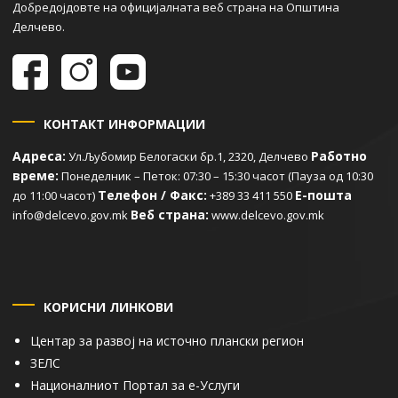
Добредојдовте на официјалната веб страна на Општина
Делчево.
КОНТАКТ ИНФОРМАЦИИ
Адреса:
Работно
Ул.Љубомир Белогаски бр.1, 2320, Делчево
време:
Понеделник – Петок: 07:30 – 15:30 часот (Пауза од 10:30
Телефон / Факс:
Е-пошта
до 11:00 часот)
+389 33 411 550
Веб страна:
info@delcevo.gov.mk
www.delcevo.gov.mk
КОРИСНИ ЛИНКОВИ
Центар за развој на источно плански регион
ЗЕЛС
Националниот Портал за е-Услуги