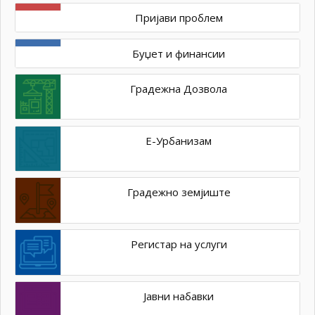
Пријави проблем
Буџет и финансии
Градежна Дозвола
Е-Урбанизам
Градежно земјиште
Регистар на услуги
Јавни набавки