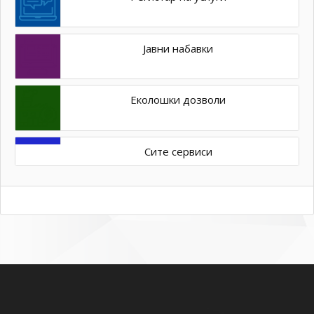
Јавни набавки
Еколошки дозволи
Сите сервиси