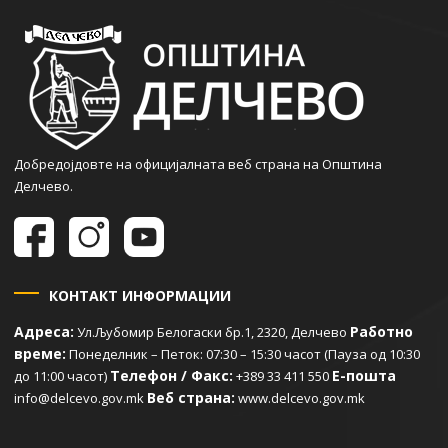
Добредојдовте на официјалната веб страна на Општина
Делчево.
КОНТАКТ ИНФОРМАЦИИ
Адреса:
Работно
Ул.Љубомир Белогаски бр.1, 2320, Делчево
време:
Понеделник – Петок: 07:30 – 15:30 часот (Пауза од 10:30
Телефон / Факс:
Е-пошта
до 11:00 часот)
+389 33 411 550
Веб страна:
info@delcevo.gov.mk
www.delcevo.gov.mk