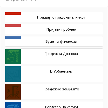
Прашај го градоначалникот
Пријави проблем
Буџет и финансии
Градежна Дозвола
Е-Урбанизам
Градежно земјиште
Регистар на услуги