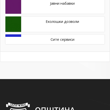
Јавни набавки
Еколошки дозволи
Сите сервиси