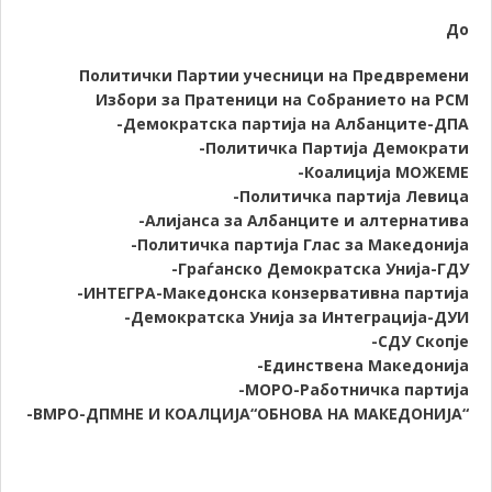
До
Политички Партии учесници на Предвремени
Избори за Пратеници на Собранието на РСМ
-Демократска партија на Албанците-ДПА
-Политичка Партија Демократи
-Коалиција МОЖЕМЕ
-Политичка партија Левица
-Алијанса за Албанците и алтернатива
-Политичка партија Глас за Македонија
-Граѓанско Демократска Унија-ГДУ
-ИНТЕГРА-Македонска конзервативна партија
-Демократска Унија за Интеграција-ДУИ
-СДУ Скопје
-Единствена Македонија
-МОРО-Работничка партија
-ВМРО-ДПМНЕ И КОАЛЦИЈА“ОБНОВА НА МАКЕДОНИЈА“