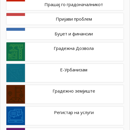
Прашај го градоначалникот
Пријави проблем
Буџет и финансии
Градежна Дозвола
Е-Урбанизам
Градежно земјиште
Регистар на услуги