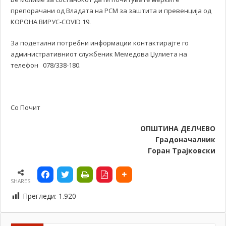
препорачани од Владата на РСМ за заштита и превенција од
КОРОНА ВИРУС-COVID 19.
За подетални потребни информации контактирајте го
административниот службеник Мемедова Џулиета на
телефон 078/338-180.
Со Почит
ОПШТИНА ДЕЛЧЕВО
Градоначалник
Горан Трајковски
SHARES
Прегледи:
1.920