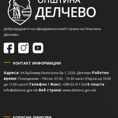
Добредојдовте на официјалната веб страна на Општина
Делчево.
КОНТАКТ ИНФОРМАЦИИ
Адреса:
Работно
Ул.Љубомир Белогаски бр.1, 2320, Делчево
време:
Понеделник – Петок: 07:30 – 15:30 часот (Пауза од 10:30
Телефон / Факс:
Е-пошта
до 11:00 часот)
+389 33 411 550
Веб страна:
info@delcevo.gov.mk
www.delcevo.gov.mk
КОРИСНИ ЛИНКОВИ